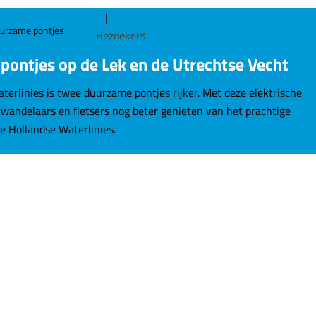
|
urzame pontjes
Bezoekers
ontjes op de Lek en de Utrechtse Vecht
terlinies is twee duurzame pontjes rijker. Met deze elektrische
wandelaars en fietsers nog beter genieten van het prachtige
e Hollandse Waterlinies.