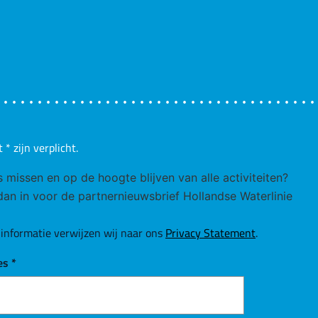
t
*
zijn verplicht.
ks missen en op de hoogte blijven van alle activiteiten?
 dan in voor de partnernieuwsbrief Hollandse Waterlinie
informatie verwijzen wij naar ons
Privacy Statement
.
es
*