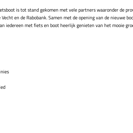
ietsboot is tot stand gekomen met vele partners waaronder de prov
se Vecht en de Rabobank. Samen met de opening van de nieuwe bo
n iedereen met fiets en boot heerlijk genieten van het mooie gro
inies
ied