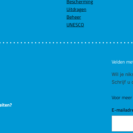
Bescherming
Uitdragen
Beheer
UNESCO
Velden me
Wil je ni
Schrijf u
Voor meer 
eiten?
E-mailadr