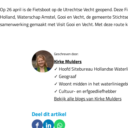
Op 26 april is de Fietsboot op de Utrechtse Vecht geopend. Deze F
Holland, Waterschap Amstel, Gooi en Vecht, de gemeente Sticht
samenwerking gemaakt met Visit Gooi en Vecht. Met deze route ka
Geschreven door:
Kirke Mulders
✓ Hoofd Sitebureau Hollandse Waterl
✓ Geograaf
✓ Woont midden in het waterliniegeb
✓ Cultuur- en erfgoedliefhebber
Bekijk alle blogs van Kirke Mulders
Deel dit artikel