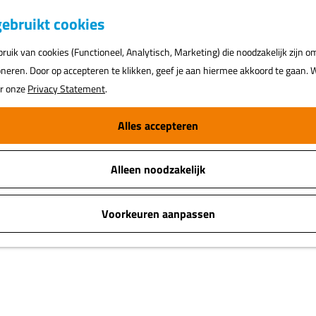
ebruikt cookies
uik van cookies (Functioneel, Analytisch, Marketing) die noodzakelijk zijn o
oneren. Door op accepteren te klikken, geef je aan hiermee akkoord te gaan. W
ar onze
Privacy Statement
.
Alles accepteren
Alleen noodzakelijk
Voorkeuren aanpassen