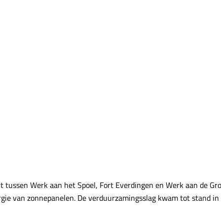
nt tussen Werk aan het Spoel, Fort Everdingen en Werk aan de Gro
nergie van zonnepanelen. De verduurzamingsslag kwam tot stand