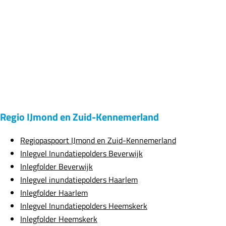
Regio IJmond en Zuid-Kennemerland
Regiopaspoort IJmond en Zuid-Kennemerland
Inlegvel Inundatiepolders Beverwijk
Inlegfolder Beverwijk
Inlegvel inundatiepolders Haarlem
Inlegfolder Haarlem
Inlegvel Inundatiepolders Heemskerk
Inlegfolder Heemskerk