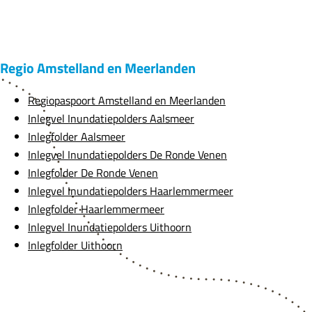
Regio Amstelland en Meerlanden
Regiopaspoort Amstelland en Meerlanden
Inlegvel Inundatiepolders Aalsmeer
Inlegfolder Aalsmeer
Inlegvel Inundatiepolders De Ronde Venen
Inlegfolder De Ronde Venen
Inlegvel Inundatiepolders Haarlemmermeer
Inlegfolder Haarlemmermeer
Inlegvel Inundatiepolders Uithoorn
Inlegfolder Uithoorn