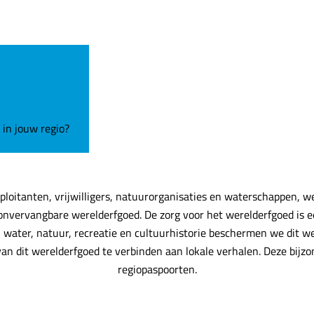
 in jouw regio?
oitanten, vrijwilligers, natuurorganisaties en waterschappen, we
nvervangbare werelderfgoed. De zorg voor het werelderfgoed is e
water, natuur, recreatie en cultuurhistorie beschermen we dit w
an dit werelderfgoed te verbinden aan lokale verhalen. Deze bijzon
regiopaspoorten.