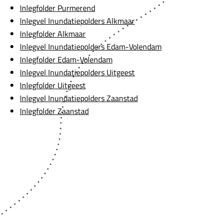
Inlegfolder Purmerend
Inlegvel Inundatiepolders Alkmaar
Inlegfolder Alkmaar
Inlegvel Inundatiepolders Edam-Volendam
Inlegfolder Edam-Volendam
Inlegvel Inundatiepolders Uitgeest
Inlegfolder Uitgeest
Inlegvel Inundatiepolders Zaanstad
Inlegfolder Zaanstad