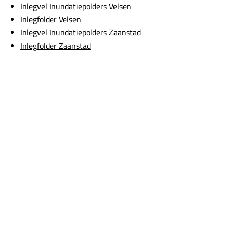
Inlegvel Inundatiepolders Velsen
Inlegfolder Velsen
Inlegvel Inundatiepolders Zaanstad
Inlegfolder Zaanstad