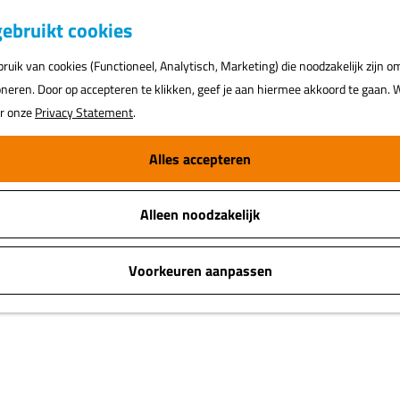
ebruikt cookies
uik van cookies (Functioneel, Analytisch, Marketing) die noodzakelijk zijn o
oneren. Door op accepteren te klikken, geef je aan hiermee akkoord te gaan. W
ar onze
Privacy Statement
.
Alles accepteren
Alleen noodzakelijk
Voorkeuren aanpassen