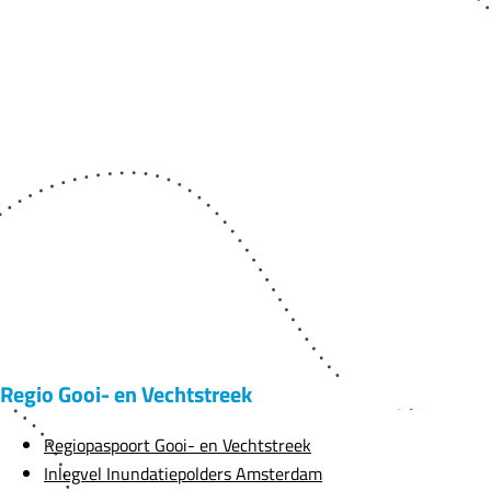
Regio Gooi- en Vechtstreek
Regiopaspoort Gooi- en Vechtstreek
Inlegvel Inundatiepolders Amsterdam