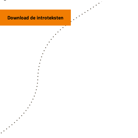
Download de introteksten