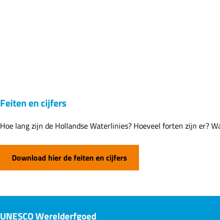
Feiten en cijfers
Hoe lang zijn de Hollandse Waterlinies? Hoeveel forten zijn er? W
Download hier de feiten en cijfers
UNESCO Werelderfgoed