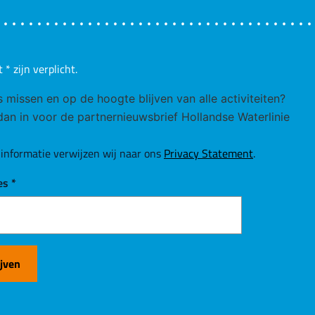
t
*
zijn verplicht.
ks missen en op de hoogte blijven van alle activiteiten?
 dan in voor de partnernieuwsbrief Hollandse Waterlinie
informatie verwijzen wij naar ons
Privacy Statement
.
es
*
ijven