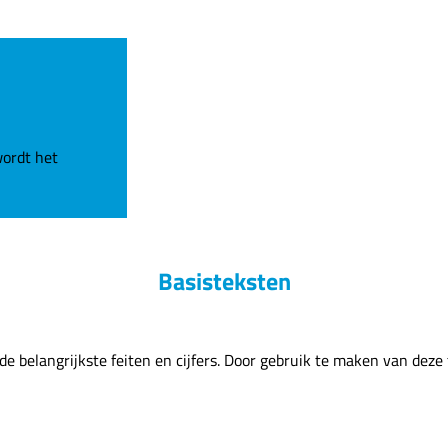
wordt het
Basisteksten
e belangrijkste feiten en cijfers. Door gebruik te maken van deze