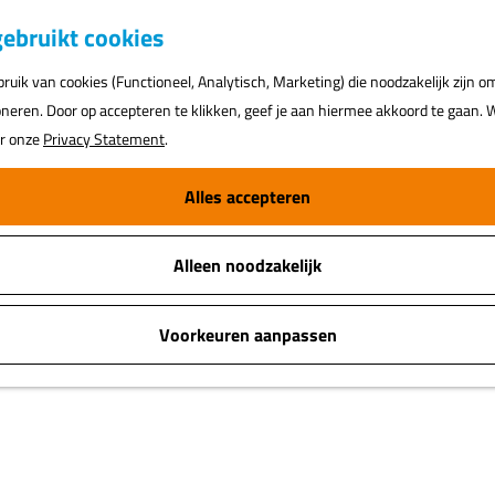
ebruikt cookies
uik van cookies (Functioneel, Analytisch, Marketing) die noodzakelijk zijn o
oneren. Door op accepteren te klikken, geef je aan hiermee akkoord te gaan. W
ar onze
Privacy Statement
.
Alles accepteren
Alleen noodzakelijk
Voorkeuren aanpassen