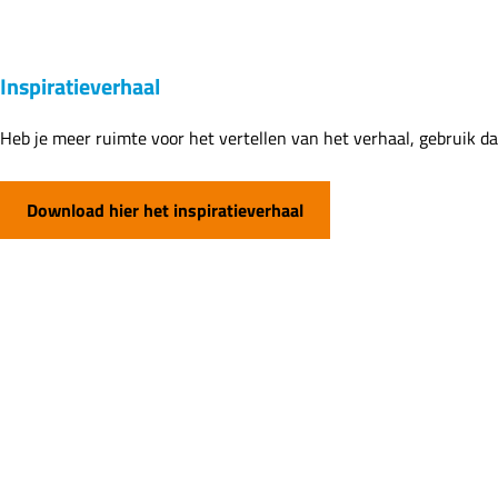
Inspiratieverhaal
Heb je meer ruimte voor het vertellen van het verhaal, gebruik dan
Download hier het inspiratieverhaal